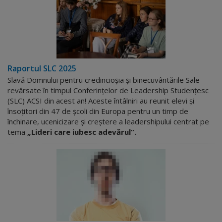
Raportul SLC 2025
Slavă Domnului pentru credincioșia și binecuvântările Sale
revărsate în timpul Conferințelor de Leadership Studențesc
(SLC) ACSI din acest an!
Aceste întâlniri au reunit elevi și
însoțitori din 47 de școli din Europa pentru un timp de
închinare, ucenicizare și creștere a leadershipului centrat pe
tema
„Lideri care iubesc adevărul”.