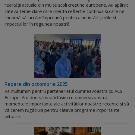
realității actuale din multe școli creștine europene. Au apărut
câteva teme clare care merită reflecție continuă și care ne
cheamă să lucrăm împreună pentru a ne întări școlile și
impactul lor în regiunea noastră.
Repere din octombrie 2025
Vă mulțumim pentru parteneriatul dumneavoastră cu ACSI
Europe! Am dori să împărtășim cu dumneavoastră
momentele importante ale activităților noastre recente și să
vă cerem rugăciuni pentru câteva programe importante
viitoare.