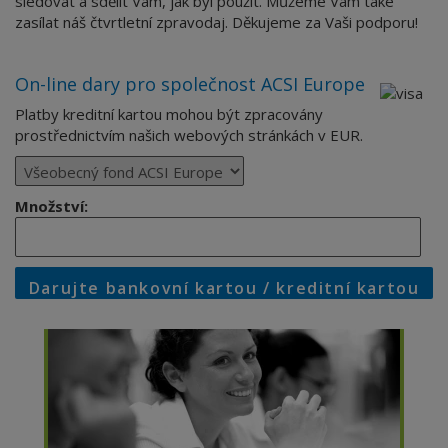
sledovat a sdělit Vám, jak byl použit. Můžeme Vám také
zasílat náš čtvrtletní zpravodaj. Děkujeme za Vaši podporu!
On-line dary pro společnost ACSI Europe
Platby kreditní kartou mohou být zpracovány
prostřednictvím našich webových stránkách v EUR.
Množství:
Darujte bankovní kartou / kreditní kartou