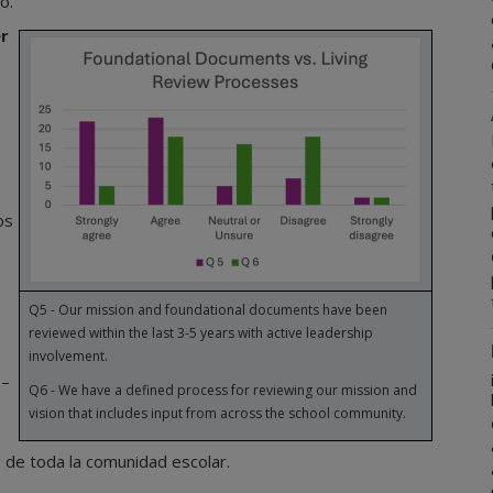
o.
er
os
Q5 - Our mission and foundational documents have been
reviewed within the last 3-5 years with active leadership
involvement.
3–
Q6 - We have a defined process for reviewing our mission and
vision that includes input from across the school community.
s de toda la comunidad escolar.