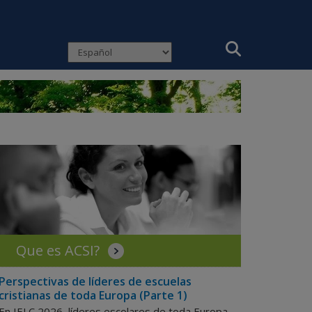
Que es ACSI?
Perspectivas de líderes de escuelas
cristianas de toda Europa (Parte 1)
En IELC 2026, líderes escolares de toda Europa