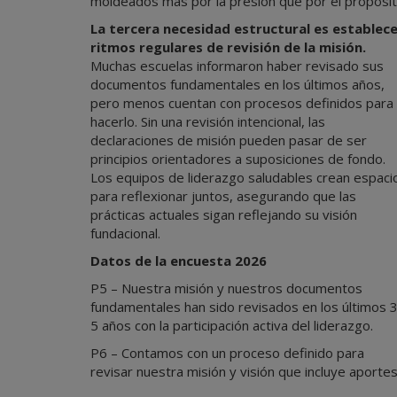
moldeados más por la presión que por el propósit
La tercera necesidad estructural es establec
ritmos regulares de revisión de la misión.
Muchas escuelas informaron haber revisado sus
documentos fundamentales en los últimos años,
pero menos cuentan con procesos definidos para
hacerlo. Sin una revisión intencional, las
declaraciones de misión pueden pasar de ser
principios orientadores a suposiciones de fondo.
Los equipos de liderazgo saludables crean espaci
para reflexionar juntos, asegurando que las
prácticas actuales sigan reflejando su visión
fundacional.
Datos de la encuesta 2026
P5 – Nuestra misión y nuestros documentos
fundamentales han sido revisados en los últimos 
5 años con la participación activa del liderazgo.
P6 – Contamos con un proceso definido para
revisar nuestra misión y visión que incluye aporte