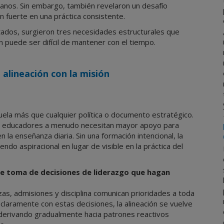
ianos. Sin embargo, también revelaron un desafío
ón fuerte en una práctica consistente.
ltados, surgieron tres necesidades estructurales que
ón puede ser difícil de mantener con el tiempo.
 alineación con la misión
uela más que cualquier política o documento estratégico.
os educadores a menudo necesitan mayor apoyo para
la enseñanza diaria. Sin una formación intencional, la
iendo aspiracional en lugar de visible en la práctica del
e toma de decisiones de liderazgo que hagan
zas, admisiones y disciplina comunican prioridades a toda
claramente con estas decisiones, la alineación se vuelve
r derivando gradualmente hacia patrones reactivos