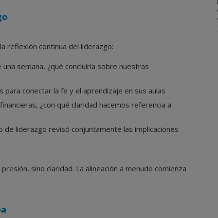
go
 reflexión continua del liderazgo:
e una semana, ¿qué concluiría sobre nuestras
para conectar la fe y el aprendizaje en sus aulas
inancieras, ¿con qué claridad hacemos referencia a
o de liderazgo revisó conjuntamente las implicaciones
presión, sino claridad. La alineación a menudo comienza
pa