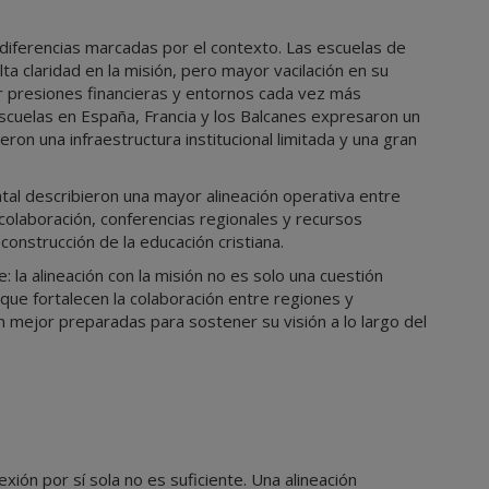
diferencias marcadas por el contexto. Las escuelas de
ta claridad en la misión, pero mayor vacilación en su
r presiones financieras y entornos cada vez más
cuelas en España, Francia y los Balcanes expresaron un
ron una infraestructura institucional limitada y una gran
tal describieron una mayor alineación operativa entre
colaboración, conferencias regionales y recursos
nstrucción de la educación cristiana.
 la alineación con la misión no es solo una cuestión
 que fortalecen la colaboración entre regiones y
án mejor preparadas para sostener su visión a lo largo del
xión por sí sola no es suficiente. Una alineación