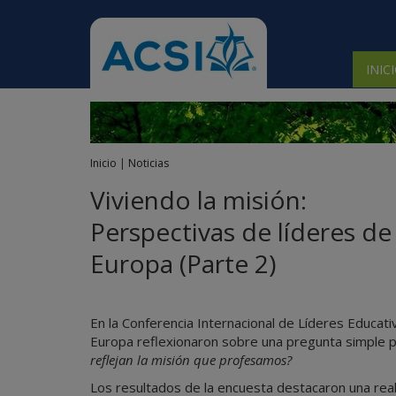
 submenu
INIC
 submenu
 submenu
Inicio
|
Noticias
 submenu
Viviendo la misión:
 submenu
Perspectivas de líderes de
Europa (Parte 2)
En la Conferencia Internacional de Líderes Educati
Europa reflexionaron sobre una pregunta simple 
reflejan la misión que profesamos?
Los resultados de la encuesta destacaron una rea