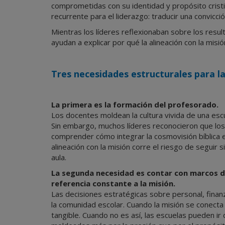
comprometidas con su identidad y propósito crist
recurrente para el liderazgo: traducir una convicci
Mientras los líderes reflexionaban sobre los resu
ayudan a explicar por qué la alineación con la misi
Tres necesidades estructurales para la
La primera es la formación del profesorado.
Los docentes moldean la cultura vivida de una esc
Sin embargo, muchos líderes reconocieron que l
comprender cómo integrar la cosmovisión bíblica en 
alineación con la misión corre el riesgo de seguir s
aula.
La segunda necesidad es contar con marcos d
referencia constante a la misión.
Las decisiones estratégicas sobre personal, finan
la comunidad escolar. Cuando la misión se conecta 
tangible. Cuando no es así, las escuelas pueden i