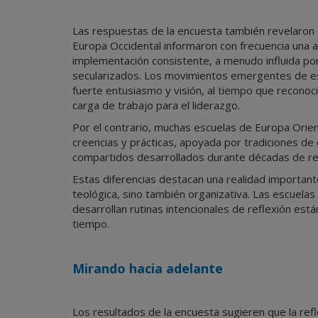
Las respuestas de la encuesta también revelaron 
Europa Occidental informaron con frecuencia una al
implementación consistente, a menudo influida po
secularizados. Los movimientos emergentes de es
fuerte entusiasmo y visión, al tiempo que reconocie
carga de trabajo para el liderazgo.
Por el contrario, muchas escuelas de Europa Orien
creencias y prácticas, apoyada por tradiciones de 
compartidos desarrollados durante décadas de reco
Estas diferencias destacan una realidad importante:
teológica, sino también organizativa. Las escuelas
desarrollan rutinas intencionales de reflexión est
tiempo.
Mirando hacia adelante
Los resultados de la encuesta sugieren que la refle