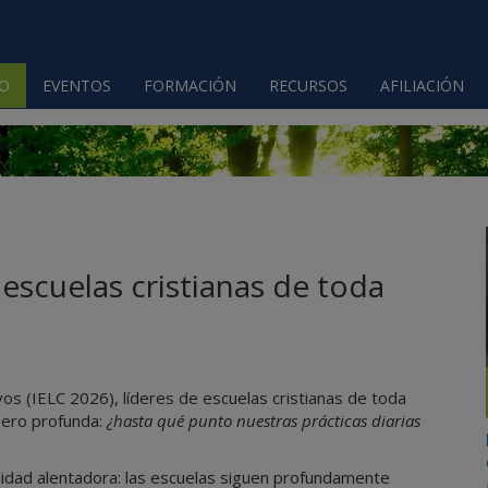
IO
EVENTOS
FORMACIÓN
RECURSOS
AFILIACIÓN
 escuelas cristianas de toda
vos (IELC 2026), líderes de escuelas cristianas de toda
pero profunda:
¿hasta qué punto nuestras prácticas diarias
lidad alentadora: las escuelas siguen profundamente