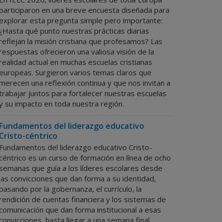
participaron en una breve encuesta diseñada para
explorar esta pregunta simple pero importante:
¿Hasta qué punto nuestras prácticas diarias
reflejan la misión cristiana que profesamos? Las
respuestas ofrecieron una valiosa visión de la
realidad actual en muchas escuelas cristianas
europeas. Surgieron varios temas claros que
merecen una reflexión continua y que nos invitan a
trabajar juntos para fortalecer nuestras escuelas
y su impacto en toda nuestra región.
Fundamentos del liderazgo educativo
Cristo-céntrico
Fundamentos del liderazgo educativo Cristo-
céntrico es un curso de formación en línea de ocho
semanas que guía a los líderes escolares desde
las convicciones que dan forma a su identidad,
pasando por la gobernanza, el currículo, la
rendición de cuentas financiera y los sistemas de
comunicación que dan forma institucional a esas
convicciones, hasta llegar a una semana final