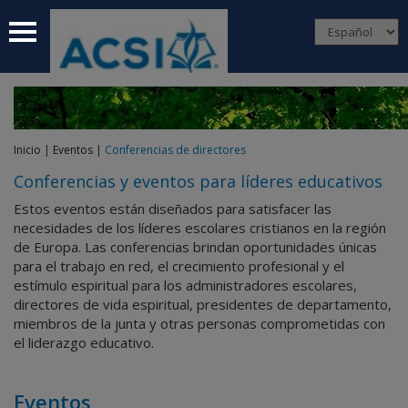
 submenu
 submenu
 submenu
Inicio
|
Eventos
|
Conferencias de directores
 submenu
Conferencias y eventos para líderes educativos
 submenu
Estos eventos están diseñados para satisfacer las
necesidades de los líderes escolares cristianos en la región
de Europa. Las conferencias brindan oportunidades únicas
para el trabajo en red, el crecimiento profesional y el
estímulo espiritual para los administradores escolares,
directores de vida espiritual, presidentes de departamento,
miembros de la junta y otras personas comprometidas con
el liderazgo educativo.
Eventos