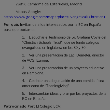
28816 Camarma de Esteruelas, Madrid
Mapas Google:
https://www.google.com/maps/place/Evangelical+Christian+A
Por qué:
Invitamos a los interesados por la EC en España
para que podamos:
1.
Escuchar el testimonio de Sr. Graham Coyle del
“Christian Schools’ Trust”, que se fundó colegios
evangélicos en Inglaterra en los 80 y 90.
2.
Ver una presentación de Laci Demeter, director
de ACSI Europa.
3.
Ver una presentación de un proyecto educativo
en Pamplona.
4.
Celebrar una degustación de una comida típica
americana de “Thanksgiving”
5.
Intercambiar ideas y orar por los proyectos de la
EC en España.
Patrocinado Por:
El Colegio ECA: