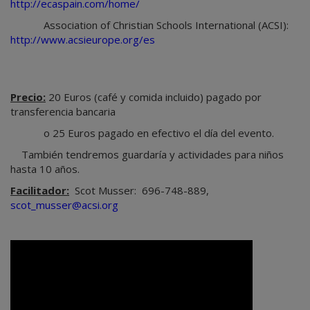
http://ecaspain.com/home/
Association of Christian Schools International (ACSI):
http://www.acsieurope.org/es
Precio:
20 Euros (café y comida incluido) pagado por
transferencia bancaria
o 25 Euros pagado en efectivo el día del evento.
También tendremos guardaría y actividades para niños
hasta 10 años.
Facilitador:
Scot Musser: 696-748-889,
scot_musser@acsi.org