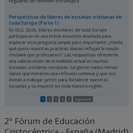
regulares de reflexión estratégica.
Perspectivas de líderes de escuelas cristianas de
toda Europa (Parte 1)
En IELC 2026, líderes escolares de toda Europa
participaron en una breve encuesta diseñada para
explorar esta pregunta simple pero importante: ¿Hasta
qué punto nuestras prácticas diarias reflejan la misión
cristiana que profesamos? Las respuestas ofrecieron
una valiosa visión de la realidad actual en muchas
escuelas cristianas europeas. Surgieron varios temas
claros que merecen una reflexión continua y que nos
invitan a trabajar juntos para fortalecer nuestras
escuelas y su impacto en toda nuestra región.
1
2
3
4
5
Siguiente
2º Fórum de Educación
Cristocéntrica - España (Madrid)