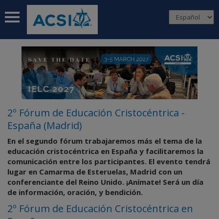
 submenu
 submenu
 submenu
 submenu
 submenu
2º Fórum de Educación Cristocéntrica -
España (Madrid)
En el segundo fórum trabajaremos más el tema de la
educación cristocéntrica en España y facilitaremos la
comunicación entre los participantes. El evento tendrá
lugar en Camarma de Esteruelas, Madrid con un
conferenciante del Reino Unido. ¡Anímate! Será un día
de información, oración, y bendición.
2º Fórum de Educación Cristocéntrica en