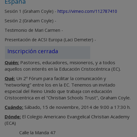
España
Sesión 1 (Graham Coyle) -
https://vimeo.com/112787410
Sesión 2 (Graham Coyle) -
Testimonio de Mari Carmen -
Presentación de ACSI Europa (Laci Demeter) -
Inscripción cerrada
Quién:
Pastores, educadores, misioneros, y a todos
aquellos con interés en la Educación Cristocéntrica (EC).
Qué:
Un 2º Fórum para facilitar la comunicación y
“networking” entre los en la EC. Tenemos un invitado
especial del Reino Unido que trabaja con educación
Cristocentrica en el "Christian Schools Trust", Graham Coyle.
Cuándo:
Sábado, 15 de noviembre, 2014 de 9:00 a 17:30 h.
Dónde:
El Colegio Americano Evangelical Christian Academy
(ECA)
Calle la Manda 47