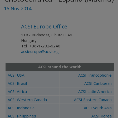
15 Nov 2014
ACSI Europe Office
1182 Budapest, Óhuta u. 46.
Hungary
Tel.: +36-1-292-6246
acsieurope@acsi.org
ACSI around the world:
ACSI USA
ACSI Francophonie
ACSI Brasil
ACSI Caribbean
ACSI Africa
ACSI Latin America
ACSI Western Canada
ACSI Eastern Canada
ACSI Indonesia
ACSI South Asia
ACSI Philippines
ACSI Korea