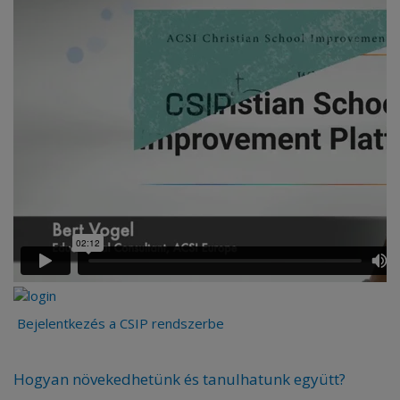
Bejelentkezés a CSIP rendszerbe
Hogyan növekedhetünk és tanulhatunk együtt?