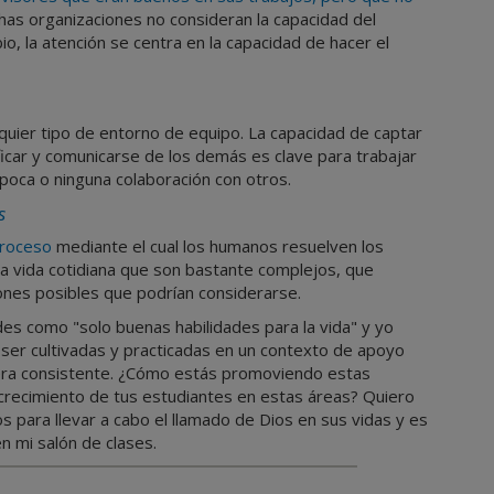
as organizaciones no consideran la capacidad del
o, la atención se centra en la capacidad de hacer el
alquier tipo de entorno de equipo. La capacidad de captar
ficar y comunicarse de los demás es clave para trabajar
poca o ninguna colaboración con otros.
s
roceso
mediante el cual los humanos resuelven los
 vida cotidiana que son bastante complejos, que
iones posibles que podrían considerarse.
es como "solo buenas habilidades para la vida" y yo
ser cultivadas y practicadas en un contexto de apoyo
ra consistente. ¿Cómo estás promoviendo estas
 crecimiento de tus estudiantes en estas áreas? Quiero
ara llevar a cabo el llamado de Dios en sus vidas y es
n mi salón de clases.