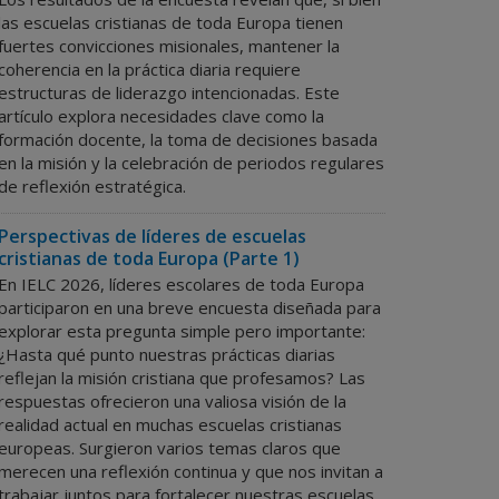
las escuelas cristianas de toda Europa tienen
fuertes convicciones misionales, mantener la
coherencia en la práctica diaria requiere
estructuras de liderazgo intencionadas.
Este
artículo explora necesidades clave como la
formación docente, la toma de decisiones basada
en la misión y la celebración de periodos regulares
de reflexión estratégica.
Perspectivas de líderes de escuelas
cristianas de toda Europa (Parte 1)
En IELC 2026, líderes escolares de toda Europa
participaron en una breve encuesta diseñada para
explorar esta pregunta simple pero importante:
¿Hasta qué punto nuestras prácticas diarias
reflejan la misión cristiana que profesamos? Las
respuestas ofrecieron una valiosa visión de la
realidad actual en muchas escuelas cristianas
europeas. Surgieron varios temas claros que
merecen una reflexión continua y que nos invitan a
trabajar juntos para fortalecer nuestras escuelas