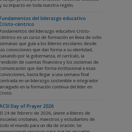
y su impacto en toda nuestra región.
Fundamentos del liderazgo educativo
Cristo-céntrico
Fundamentos del liderazgo educativo Cristo-
céntrico es un curso de formación en línea de ocho
semanas que guía a los líderes escolares desde
las convicciones que dan forma a su identidad,
pasando por la gobernanza, el currículo, la
rendición de cuentas financiera y los sistemas de
comunicación que dan forma institucional a esas
convicciones, hasta llegar a una semana final
centrada en un liderazgo sostenible e integrador
arraigado en la formación continua del líder en
Cristo.
ACSI Day of Prayer 2026
El 24 de febrero de 2026, únete a líderes de
escuelas cristianas, maestros y estudiantes de
todo el mundo para un día de oración. Se
proporcionan recursos para que las escuelas