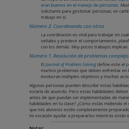
eran buenos en el manejo de personas.
Much
solicitante para gestionar personas; en cambi
trabajo en sí.
Número 2.
Coordinando con otros
La coordinación es vital para trabajar en cu
señales y predecir el comportamiento, plani
con los demás. Muy pocos trabajos implican 
Número 1.
Resolución de problemas complejo
El
Journal of Problem Solving
define este el
p
muchos problemas que deben enfrentar en la
involucran múltiples objetivos y muchas acc
Algunas personas pueden describir estas habilidad
estaría de acuerdo. Pero estas habilidades deben 
antes de que puedan ser implementadas de mane
habilidades en tu clase? ¿Cómo estás midiendo el
que mis alumnos estén completamente preparados p
mi vocación ayudar a prepararlos mientras están e
Notas: