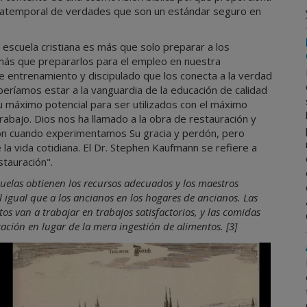
 y atemporal de verdades que son un estándar seguro en
scuela cristiana es más que solo preparar a los
más que prepararlos para el empleo en nuestra
de entrenamiento y discipulado que los conecta a la verdad
beríamos estar a la vanguardia de la educación de calidad
u máximo potencial para ser utilizados con el máximo
rabajo. Dios nos ha llamado a la obra de restauración y
zón cuando experimentamos Su gracia y perdón, pero
la vida cotidiana. El Dr. Stephen Kaufmann se refiere a
stauración".
scuelas obtienen los recursos adecuados y los maestros
 al igual que a los ancianos en los hogares de ancianos.
Las
os van a trabajar en trabajos satisfactorios, y las comidas
ción en lugar de la mera ingestión de alimentos.
[3]