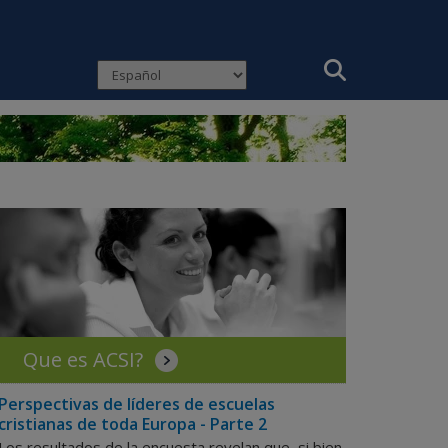
Que es ACSI?
Perspectivas de líderes de escuelas
cristianas de toda Europa - Parte 2
Los resultados de la encuesta revelan que, si bien