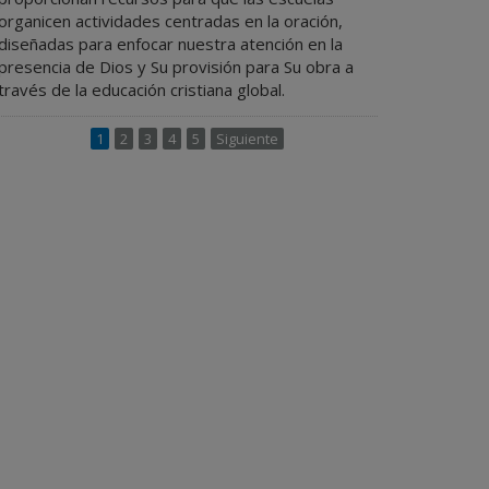
organicen actividades centradas en la oración,
diseñadas para enfocar nuestra atención en la
presencia de Dios y Su provisión para Su obra a
través de la educación cristiana global.
1
2
3
4
5
Siguiente