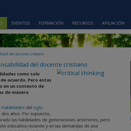
IO
EVENTOS
FORMACIÓN
RECURSOS
AFILIACIÓN
lidad del docente cristiano
nsabilidad del docente cristiano
ilidades como solo
a de acuerdo. Pero estas
as en un contexto de
as de manera
e
Habilidades
del
siglo
os dos años. Por supuesto,
orado las habilidades de generaciones anteriores, pero
ión educativa reciente y en las demandas de una